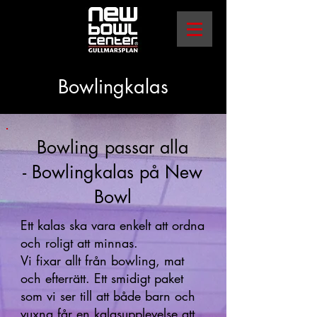
Bowlingkalas
Bowling passar alla
- Bowlingkalas på New
Bowl
Ett kalas ska vara enkelt att ordna
och roligt att minnas.
Vi fixar allt från bowling, mat
och efterrätt. Ett smidigt paket
som vi ser till att både barn och
vuxna får en kalasupplevelse att