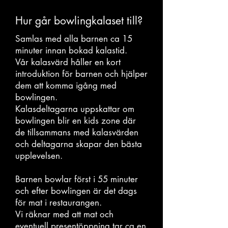
Hur går bowlingkalaset till?
Samlas med alla barnen ca 15
minuter innan bokad kalastid.
Vår kalasvärd håller en kort
introduktion för barnen och hjälper
dem att komma igång med
bowlingen.
Kalasdeltagarna uppskattar om
bowlingen blir en kids zone där
de tillsammans med kalasvärden
och deltagarna skapar den bästa
upplevelsen.
Barnen bowlar först i 55 minuter
och efter bowlingen är det dags
för mat i restaurangen.
Vi räknar med att mat och
eventuell presentöppning tar ca en